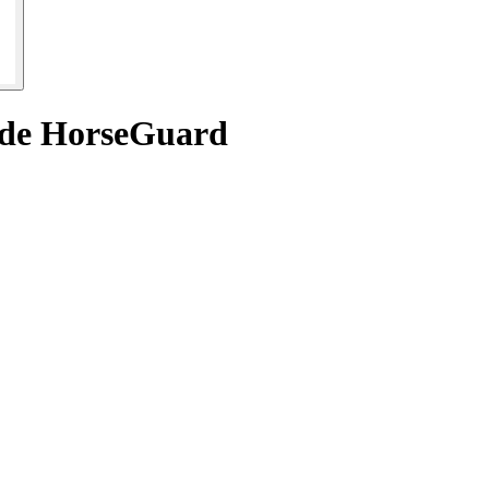
erde HorseGuard