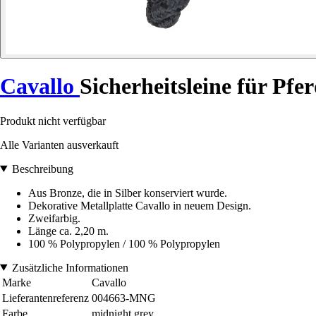
Cavallo
Sicherheitsleine für Pf
Produkt nicht verfügbar
Alle Varianten ausverkauft
Beschreibung
Aus Bronze, die in Silber konserviert wurde.
Dekorative Metallplatte Cavallo in neuem Design.
Zweifarbig.
Länge ca. 2,20 m.
100 % Polypropylen / 100 % Polypropylen
Zusätzliche Informationen
Marke
Cavallo
Lieferantenreferenz
004663-MNG
Farbe
midnight grey