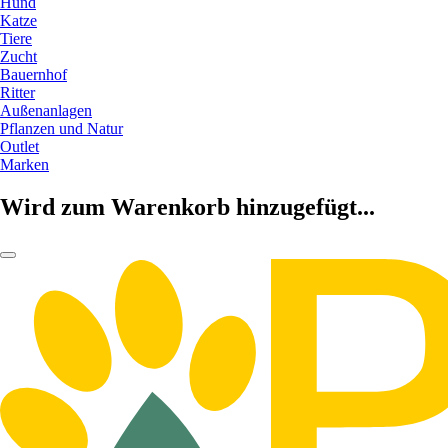
Hund
Katze
Tiere
Zucht
Bauernhof
Ritter
Außenanlagen
Pflanzen und Natur
Outlet
Marken
Wird zum Warenkorb hinzugefügt...