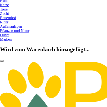
Hund
Katze
Tiere
Zucht
Bauernhof
Ritter
Außenanlagen
Pflanzen und Natur
Outlet
Marken
Wird zum Warenkorb hinzugefügt...