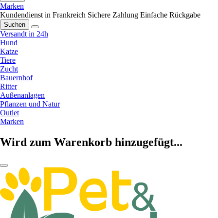
Marken
Kundendienst in Frankreich
Sichere Zahlung
Einfache Rückgabe
Suchen
Versandt in 24h
Hund
Katze
Tiere
Zucht
Bauernhof
Ritter
Außenanlagen
Pflanzen und Natur
Outlet
Marken
Wird zum Warenkorb hinzugefügt...