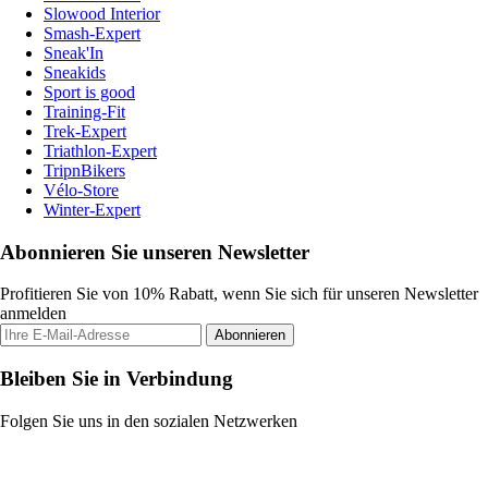
Slowood Interior
Smash-Expert
Sneak'In
Sneakids
Sport is good
Training-Fit
Trek-Expert
Triathlon-Expert
TripnBikers
Vélo-Store
Winter-Expert
Abonnieren Sie unseren Newsletter
Profitieren Sie von 10% Rabatt, wenn Sie sich für unseren Newsletter
anmelden
Abonnieren
Bleiben Sie in Verbindung
Folgen Sie uns in den sozialen Netzwerken