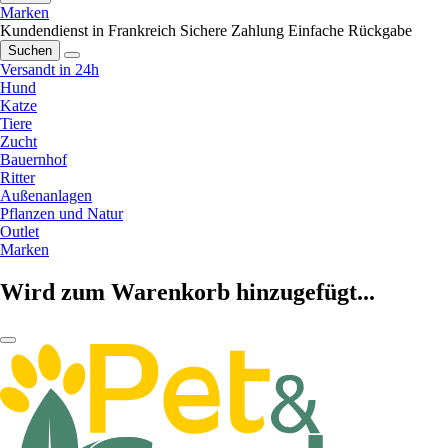
Marken
Kundendienst in Frankreich
Sichere Zahlung
Einfache Rückgabe
Suchen
Versandt in 24h
Hund
Katze
Tiere
Zucht
Bauernhof
Ritter
Außenanlagen
Pflanzen und Natur
Outlet
Marken
Wird zum Warenkorb hinzugefügt...