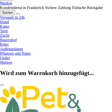
Marken
Kundendienst in Frankreich
Sichere Zahlung
Einfache Rückgabe
Suchen
Versandt in 24h
Hund
Katze
Tiere
Zucht
Bauernhof
Ritter
Außenanlagen
Pflanzen und Natur
Outlet
Marken
Wird zum Warenkorb hinzugefügt...