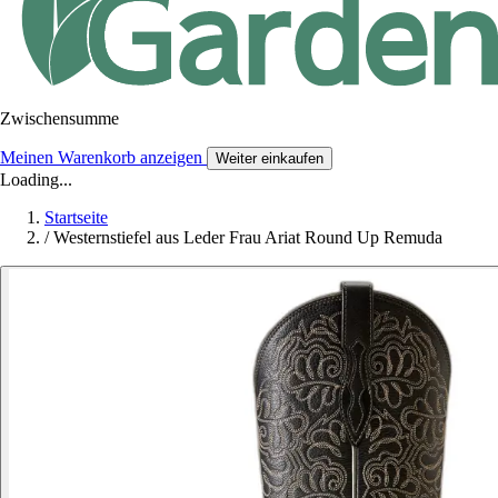
Zwischensumme
Meinen Warenkorb anzeigen
Weiter einkaufen
Loading...
Startseite
/
Westernstiefel aus Leder Frau Ariat Round Up Remuda