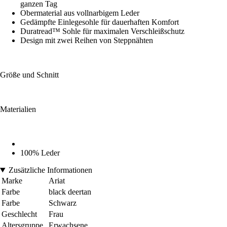
ganzen Tag
Obermaterial aus vollnarbigem Leder
Gedämpfte Einlegesohle für dauerhaften Komfort
Duratread™ Sohle für maximalen Verschleißschutz
Design mit zwei Reihen von Steppnähten
Größe und Schnitt
Materialien
100% Leder
Zusätzliche Informationen
Marke
Ariat
Farbe
black deertan
Farbe
Schwarz
Geschlecht
Frau
Altersgruppe
Erwachsene