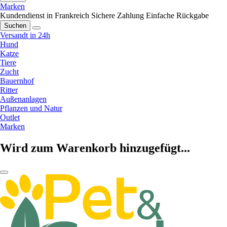
Marken
Kundendienst in Frankreich
Sichere Zahlung
Einfache Rückgabe
Suchen
Versandt in 24h
Hund
Katze
Tiere
Zucht
Bauernhof
Ritter
Außenanlagen
Pflanzen und Natur
Outlet
Marken
Wird zum Warenkorb hinzugefügt...