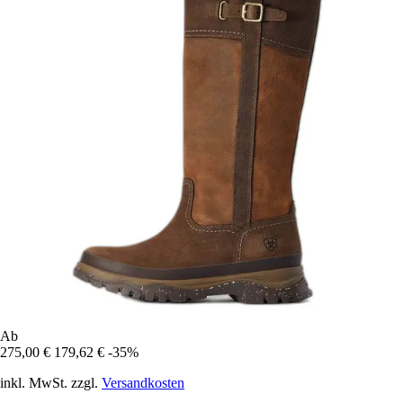
Ab
275,00 €
179,62 €
-35%
inkl. MwSt. zzgl.
Versandkosten