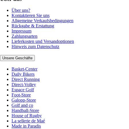
Über uns?
Kontaktieren Sie uns
Allgemeine Verkaufsbedingungen
Rückgabe & Erstattung
Impressum
Zahlungsarten
Lieferkosten und Versandoptionen
Hinweis zum Datenschutz
Unsere Geschäfte
Basket-Center
Daily Bikers
Direct Running
Direct-Volley
Espace Golf
Foot-Store
Galopp-Store
Golf and co
Handball-Store
House of Rugby
La sellerie de Maé
Made in Paradis