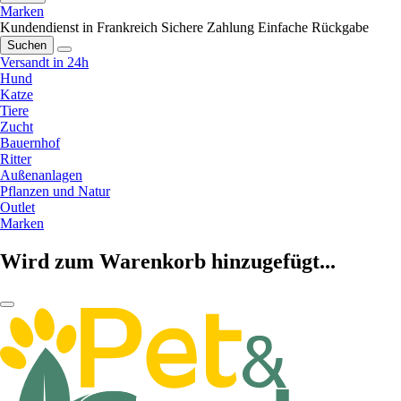
Marken
Kundendienst in Frankreich
Sichere Zahlung
Einfache Rückgabe
Suchen
Versandt in 24h
Hund
Katze
Tiere
Zucht
Bauernhof
Ritter
Außenanlagen
Pflanzen und Natur
Outlet
Marken
Wird zum Warenkorb hinzugefügt...