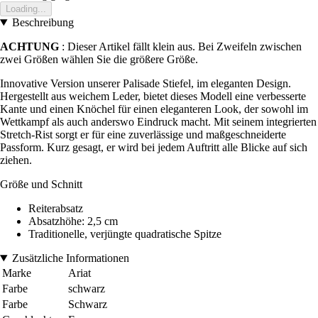
Loading...
Beschreibung
ACHTUNG
: Dieser Artikel fällt klein aus. Bei Zweifeln zwischen
zwei Größen wählen Sie die größere Größe.
Innovative Version unserer Palisade Stiefel, im eleganten Design.
Hergestellt aus weichem Leder, bietet dieses Modell eine verbesserte
Kante und einen Knöchel für einen eleganteren Look, der sowohl im
Wettkampf als auch anderswo Eindruck macht. Mit seinem integrierten
Stretch-Rist sorgt er für eine zuverlässige und maßgeschneiderte
Passform. Kurz gesagt, er wird bei jedem Auftritt alle Blicke auf sich
ziehen.
Größe und Schnitt
Reiterabsatz
Absatzhöhe: 2,5 cm
Traditionelle, verjüngte quadratische Spitze
Zusätzliche Informationen
Marke
Ariat
Farbe
schwarz
Farbe
Schwarz