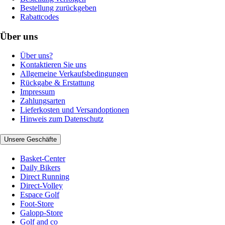
Bestellung zurückgeben
Rabattcodes
Über uns
Über uns?
Kontaktieren Sie uns
Allgemeine Verkaufsbedingungen
Rückgabe & Erstattung
Impressum
Zahlungsarten
Lieferkosten und Versandoptionen
Hinweis zum Datenschutz
Unsere Geschäfte
Basket-Center
Daily Bikers
Direct Running
Direct-Volley
Espace Golf
Foot-Store
Galopp-Store
Golf and co