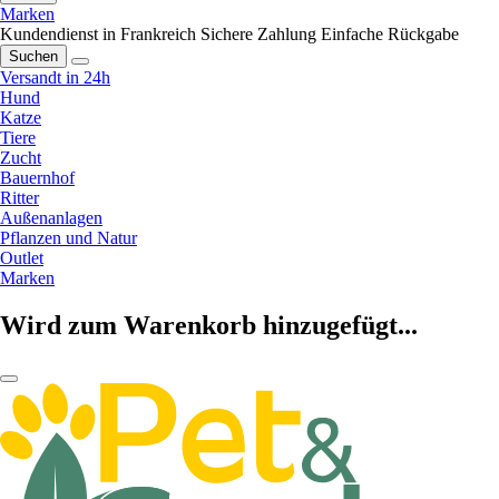
Marken
Kundendienst in Frankreich
Sichere Zahlung
Einfache Rückgabe
Suchen
Versandt in 24h
Hund
Katze
Tiere
Zucht
Bauernhof
Ritter
Außenanlagen
Pflanzen und Natur
Outlet
Marken
Wird zum Warenkorb hinzugefügt...