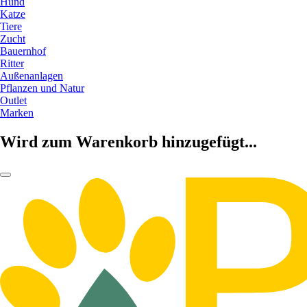
Hund
Katze
Tiere
Zucht
Bauernhof
Ritter
Außenanlagen
Pflanzen und Natur
Outlet
Marken
Wird zum Warenkorb hinzugefügt...