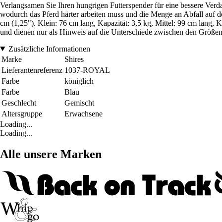
Verlangsamen Sie Ihren hungrigen Futterspender für eine bessere Verda
wodurch das Pferd härter arbeiten muss und die Menge an Abfall auf de
cm (1,25"). Klein: 76 cm lang, Kapazität: 3,5 kg, Mittel: 99 cm lang,
und dienen nur als Hinweis auf die Unterschiede zwischen den Größen
Zusätzliche Informationen
Marke
Shires
Lieferantenreferenz
1037-ROYAL
Farbe
königlich
Farbe
Blau
Geschlecht
Gemischt
Altersgruppe
Erwachsene
Loading...
Loading...
Alle unsere Marken