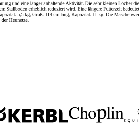
uung und eine länger anhaltende Aktivität. Die sehr kleinen Löcher di
m Stallboden erheblich reduziert wird. Eine längere Futterzeit bedeut
 Kapazität: 5,5 kg, Groß: 119 cm lang, Kapazität: 11 kg. Die Maschenwe
 der Heunetze.