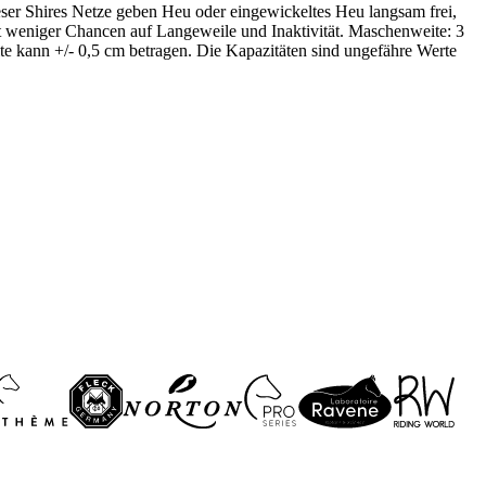
eser Shires Netze geben Heu oder eingewickeltes Heu langsam frei,
et weniger Chancen auf Langeweile und Inaktivität. Maschenweite: 3
ite kann +/- 0,5 cm betragen. Die Kapazitäten sind ungefähre Werte