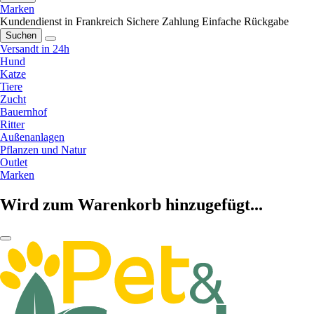
Marken
Kundendienst in Frankreich
Sichere Zahlung
Einfache Rückgabe
Suchen
Versandt in 24h
Hund
Katze
Tiere
Zucht
Bauernhof
Ritter
Außenanlagen
Pflanzen und Natur
Outlet
Marken
Wird zum Warenkorb hinzugefügt...