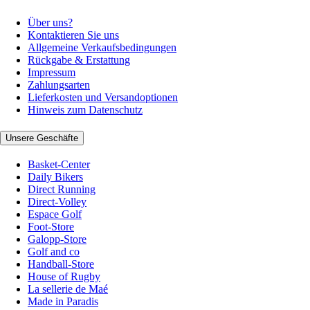
Über uns?
Kontaktieren Sie uns
Allgemeine Verkaufsbedingungen
Rückgabe & Erstattung
Impressum
Zahlungsarten
Lieferkosten und Versandoptionen
Hinweis zum Datenschutz
Unsere Geschäfte
Basket-Center
Daily Bikers
Direct Running
Direct-Volley
Espace Golf
Foot-Store
Galopp-Store
Golf and co
Handball-Store
House of Rugby
La sellerie de Maé
Made in Paradis