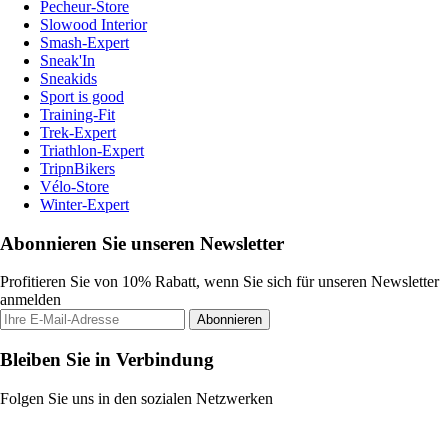
Pecheur-Store
Slowood Interior
Smash-Expert
Sneak'In
Sneakids
Sport is good
Training-Fit
Trek-Expert
Triathlon-Expert
TripnBikers
Vélo-Store
Winter-Expert
Abonnieren Sie unseren Newsletter
Profitieren Sie von 10% Rabatt, wenn Sie sich für unseren Newsletter
anmelden
Abonnieren
Bleiben Sie in Verbindung
Folgen Sie uns in den sozialen Netzwerken