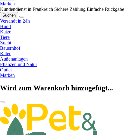
Marken
Kundendienst in Frankreich
Sichere Zahlung
Einfache Rückgabe
Suchen
Versandt in 24h
Hund
Katze
Tiere
Zucht
Bauernhof
Ritter
Außenanlagen
Pflanzen und Natur
Outlet
Marken
Wird zum Warenkorb hinzugefügt...