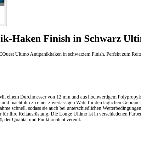
nik-Haken Finish in Schwarz Ult
m EQuest Ultimo Antipanikhaken in schwarzem Finish. Perfekt zum Reit
Mit einem Durchmesser von 12 mm und aus hochwertigem Polypropylen g
t und macht ihn zu einer zuverlässigen Wahl für den täglichen Gebrauch
hme schnell, sodass sie auch bei unterschiedlichen Wetterbedingungen 
ör für Ihre Reitausrüstung. Die Longe Ultimo ist in verschiedenen Farbe
 der Qualität und Funktionalität vereint.