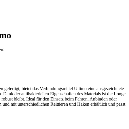
imo
en!
efertigt, bietet das Verbindungsmittel Ultimo eine ausgezeichnete
. Dank der antibakteriellen Eigenschaften des Materials ist die Longe
robust bleibt. Ideal für den Einsatz beim Fahren, Anbinden oder
n und mit unterschiedlichen Reittieren und Haken erhältlich und passt