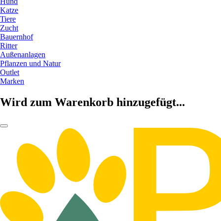
Hund
Katze
Tiere
Zucht
Bauernhof
Ritter
Außenanlagen
Pflanzen und Natur
Outlet
Marken
Wird zum Warenkorb hinzugefügt...