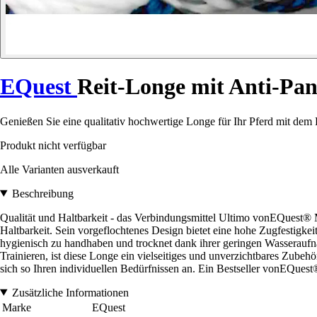
EQuest
Reit-Longe mit Anti-Pa
Genießen Sie eine qualitativ hochwertige Longe für Ihr Pferd mit de
Produkt nicht verfügbar
Alle Varianten ausverkauft
Beschreibung
Qualität und Haltbarkeit - das Verbindungsmittel Ultimo vonEQuest® 
Haltbarkeit. Sein vorgeflochtenes Design bietet eine hohe Zugfestigkei
hygienisch zu handhaben und trocknet dank ihrer geringen Wasseraufna
Trainieren, ist diese Longe ein vielseitiges und unverzichtbares Zubeh
sich so Ihren individuellen Bedürfnissen an. Ein Bestseller vonEQuest®,
Zusätzliche Informationen
Marke
EQuest