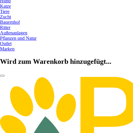
Hund
Katze
Tiere
Zucht
Bauernhof
Ritter
Außenanlagen
Pflanzen und Natur
Outlet
Marken
Wird zum Warenkorb hinzugefügt...