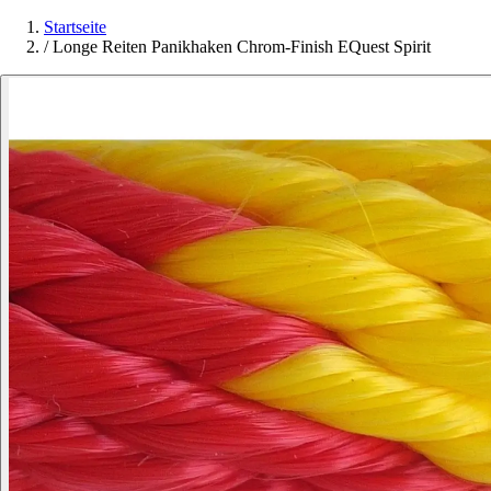
Startseite
/
Longe Reiten Panikhaken Chrom-Finish EQuest Spirit