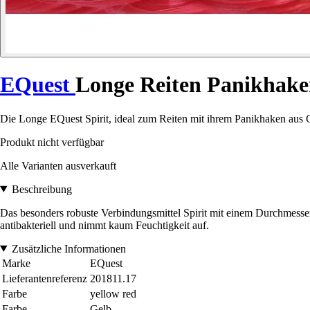
EQuest
Longe Reiten Panikhake
Die Longe EQuest Spirit, ideal zum Reiten mit ihrem Panikhaken aus C
Produkt nicht verfügbar
Alle Varianten ausverkauft
Beschreibung
Das besonders robuste Verbindungsmittel Spirit mit einem Durchmesser
antibakteriell und nimmt kaum Feuchtigkeit auf.
Zusätzliche Informationen
Marke
EQuest
Lieferantenreferenz
201811.17
Farbe
yellow red
Farbe
Gelb