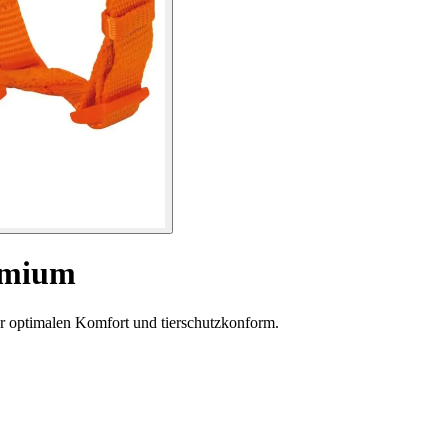
emium
ür optimalen Komfort und tierschutzkonform.