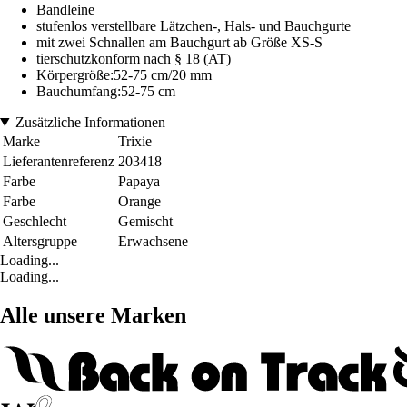
Bandleine
stufenlos verstellbare Lätzchen-, Hals- und Bauchgurte
mit zwei Schnallen am Bauchgurt ab Größe XS-S
tierschutzkonform nach § 18 (AT)
Körpergröße:52-75 cm/20 mm
Bauchumfang:52-75 cm
Zusätzliche Informationen
Marke
Trixie
Lieferantenreferenz
203418
Farbe
Papaya
Farbe
Orange
Geschlecht
Gemischt
Altersgruppe
Erwachsene
Loading...
Loading...
Alle unsere Marken