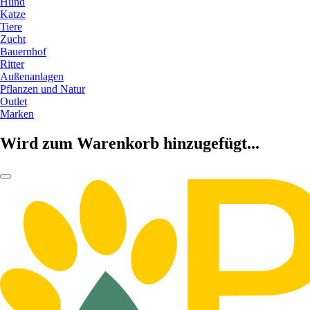
Hund
Katze
Tiere
Zucht
Bauernhof
Ritter
Außenanlagen
Pflanzen und Natur
Outlet
Marken
Wird zum Warenkorb hinzugefügt...