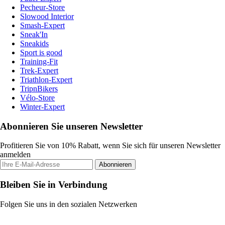
Pecheur-Store
Slowood Interior
Smash-Expert
Sneak'In
Sneakids
Sport is good
Training-Fit
Trek-Expert
Triathlon-Expert
TripnBikers
Vélo-Store
Winter-Expert
Abonnieren Sie unseren Newsletter
Profitieren Sie von 10% Rabatt, wenn Sie sich für unseren Newsletter
anmelden
Abonnieren
Bleiben Sie in Verbindung
Folgen Sie uns in den sozialen Netzwerken