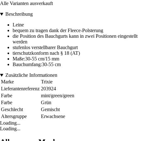
Alle Varianten ausverkauft
Beschreibung
Leine
bequem zu tragen dank der Fleece-Polsterung
die Position des Bauchgurts kann in zwei Positionen eingestellt
werden
stufenlos verstellbarer Bauchgurt
tierschutzkonform nach § 18 (AT)
Maße:30-55 cm/15 mm
Bauchumfang:30-55 cm
Zusätzliche Informationen
Marke
Trixie
Lieferantenreferenz
203924
Farbe
mint/green/green
Farbe
Grün
Geschlecht
Gemischt
Altersgruppe
Erwachsene
Loading...
Loading...