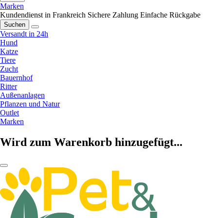
Marken
Kundendienst in Frankreich
Sichere Zahlung
Einfache Rückgabe
Suchen
Versandt in 24h
Hund
Katze
Tiere
Zucht
Bauernhof
Ritter
Außenanlagen
Pflanzen und Natur
Outlet
Marken
Wird zum Warenkorb hinzugefügt...