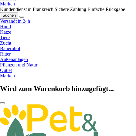
Marken
Kundendienst in Frankreich
Sichere Zahlung
Einfache Rückgabe
Suchen
Versandt in 24h
Hund
Katze
Tiere
Zucht
Bauernhof
Ritter
Außenanlagen
Pflanzen und Natur
Outlet
Marken
Wird zum Warenkorb hinzugefügt...