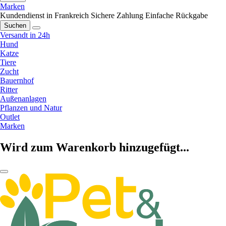
Marken
Kundendienst in Frankreich
Sichere Zahlung
Einfache Rückgabe
Suchen
Versandt in 24h
Hund
Katze
Tiere
Zucht
Bauernhof
Ritter
Außenanlagen
Pflanzen und Natur
Outlet
Marken
Wird zum Warenkorb hinzugefügt...