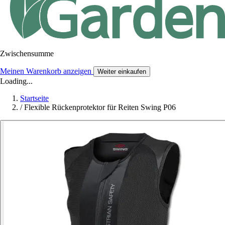
Zwischensumme
Meinen Warenkorb anzeigen
Weiter einkaufen
Loading...
Startseite
/
Flexible Rückenprotektor für Reiten Swing P06