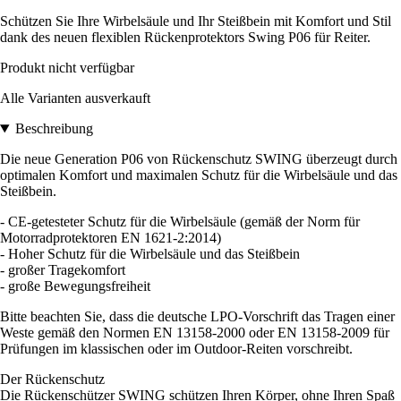
Schützen Sie Ihre Wirbelsäule und Ihr Steißbein mit Komfort und Stil
dank des neuen flexiblen Rückenprotektors Swing P06 für Reiter.
Produkt nicht verfügbar
Alle Varianten ausverkauft
Beschreibung
Die neue Generation P06 von Rückenschutz SWING überzeugt durch
optimalen Komfort und maximalen Schutz für die Wirbelsäule und das
Steißbein.
- CE-getesteter Schutz für die Wirbelsäule (gemäß der Norm für
Motorradprotektoren EN 1621-2:2014)
- Hoher Schutz für die Wirbelsäule und das Steißbein
- großer Tragekomfort
- große Bewegungsfreiheit
Bitte beachten Sie, dass die deutsche LPO-Vorschrift das Tragen einer
Weste gemäß den Normen EN 13158-2000 oder EN 13158-2009 für
Prüfungen im klassischen oder im Outdoor-Reiten vorschreibt.
Der Rückenschutz
Die Rückenschützer SWING schützen Ihren Körper, ohne Ihren Spaß