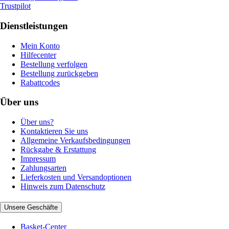
Trustpilot
Dienstleistungen
Mein Konto
Hilfecenter
Bestellung verfolgen
Bestellung zurückgeben
Rabattcodes
Über uns
Über uns?
Kontaktieren Sie uns
Allgemeine Verkaufsbedingungen
Rückgabe & Erstattung
Impressum
Zahlungsarten
Lieferkosten und Versandoptionen
Hinweis zum Datenschutz
Unsere Geschäfte
Basket-Center