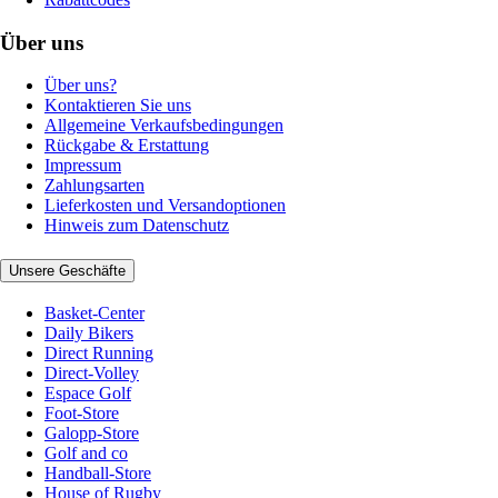
Über uns
Über uns?
Kontaktieren Sie uns
Allgemeine Verkaufsbedingungen
Rückgabe & Erstattung
Impressum
Zahlungsarten
Lieferkosten und Versandoptionen
Hinweis zum Datenschutz
Unsere Geschäfte
Basket-Center
Daily Bikers
Direct Running
Direct-Volley
Espace Golf
Foot-Store
Galopp-Store
Golf and co
Handball-Store
House of Rugby