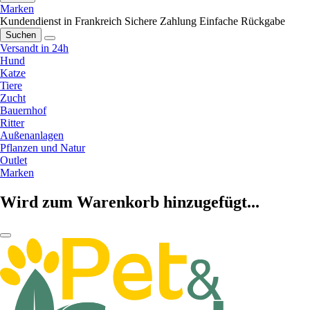
Marken
Kundendienst in Frankreich
Sichere Zahlung
Einfache Rückgabe
Suchen
Versandt in 24h
Hund
Katze
Tiere
Zucht
Bauernhof
Ritter
Außenanlagen
Pflanzen und Natur
Outlet
Marken
Wird zum Warenkorb hinzugefügt...