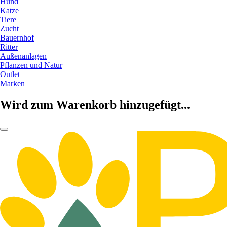
Hund
Katze
Tiere
Zucht
Bauernhof
Ritter
Außenanlagen
Pflanzen und Natur
Outlet
Marken
Wird zum Warenkorb hinzugefügt...