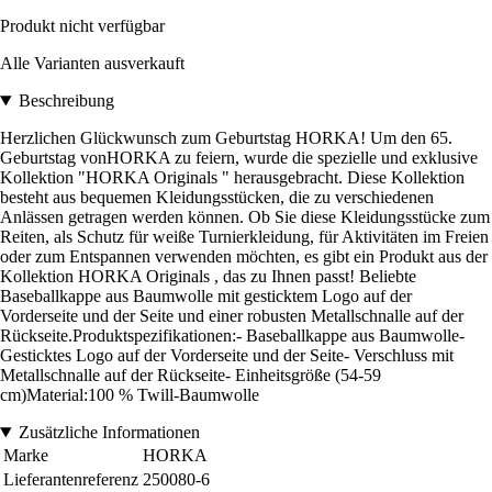
Produkt nicht verfügbar
Alle Varianten ausverkauft
Beschreibung
Herzlichen Glückwunsch zum Geburtstag HORKA! Um den 65.
Geburtstag vonHORKA zu feiern, wurde die spezielle und exklusive
Kollektion "HORKA Originals " herausgebracht. Diese Kollektion
besteht aus bequemen Kleidungsstücken, die zu verschiedenen
Anlässen getragen werden können. Ob Sie diese Kleidungsstücke zum
Reiten, als Schutz für weiße Turnierkleidung, für Aktivitäten im Freien
oder zum Entspannen verwenden möchten, es gibt ein Produkt aus der
Kollektion HORKA Originals , das zu Ihnen passt! Beliebte
Baseballkappe aus Baumwolle mit gesticktem Logo auf der
Vorderseite und der Seite und einer robusten Metallschnalle auf der
Rückseite.Produktspezifikationen:- Baseballkappe aus Baumwolle-
Gesticktes Logo auf der Vorderseite und der Seite- Verschluss mit
Metallschnalle auf der Rückseite- Einheitsgröße (54-59
cm)Material:100 % Twill-Baumwolle
Zusätzliche Informationen
Marke
HORKA
Lieferantenreferenz
250080-6