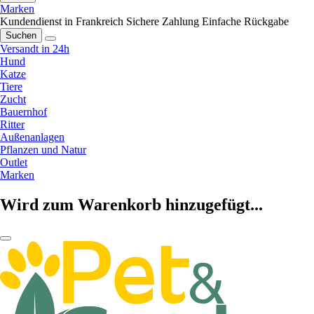
Marken
Kundendienst in Frankreich
Sichere Zahlung
Einfache Rückgabe
Suchen
Versandt in 24h
Hund
Katze
Tiere
Zucht
Bauernhof
Ritter
Außenanlagen
Pflanzen und Natur
Outlet
Marken
Wird zum Warenkorb hinzugefügt...