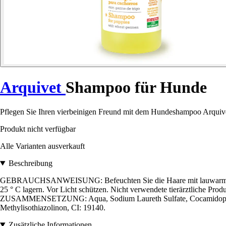
Arquivet
Shampoo für Hunde
Pflegen Sie Ihren vierbeinigen Freund mit dem Hundeshampoo Arquivet -
Produkt nicht verfügbar
Alle Varianten ausverkauft
Beschreibung
GEBRAUCHSANWEISUNG: Befeuchten Sie die Haare mit lauwarmem Wass
25 ° C lagern. Vor Licht schützen. Nicht verwendete tierärztliche Pr
ZUSAMMENSETZUNG: Aqua, Sodium Laureth Sulfate, Cocamidopropylb
Methylisothiazolinon, CI: 19140.
Zusätzliche Informationen