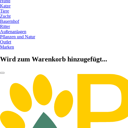
Hund
Katze
Tiere
Zucht
Bauernhof
Ritter
Außenanlagen
Pflanzen und Natur
Outlet
Marken
Wird zum Warenkorb hinzugefügt...