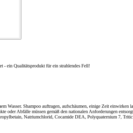
 ein Qualitätsprodukt für ein strahlendes Fell!
er. Shampoo auftragen, aufschäumen, einige Zeit einwirken lassen
odukte oder Abfälle müssen gemäß den nationalen Anforderungen entsorg
etain, Natriumchlorid, Cocamide DEA, Polyquaternium 7, Triticum