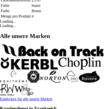
Lieferantenreferenz
25707
Farbe
braun
Farbe
Braun
Menge pro Produkt
4
Loading...
Loading...
Alle unsere Marken
Entdecken Sie alle unsere Marken
Kundendienst in Frankreich