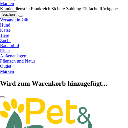
Marken
Kundendienst in Frankreich
Sichere Zahlung
Einfache Rückgabe
Suchen
Versandt in 24h
Hund
Katze
Tiere
Zucht
Bauernhof
Ritter
Außenanlagen
Pflanzen und Natur
Outlet
Marken
Wird zum Warenkorb hinzugefügt...