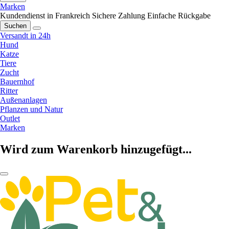
Marken
Kundendienst in Frankreich
Sichere Zahlung
Einfache Rückgabe
Suchen
Versandt in 24h
Hund
Katze
Tiere
Zucht
Bauernhof
Ritter
Außenanlagen
Pflanzen und Natur
Outlet
Marken
Wird zum Warenkorb hinzugefügt...