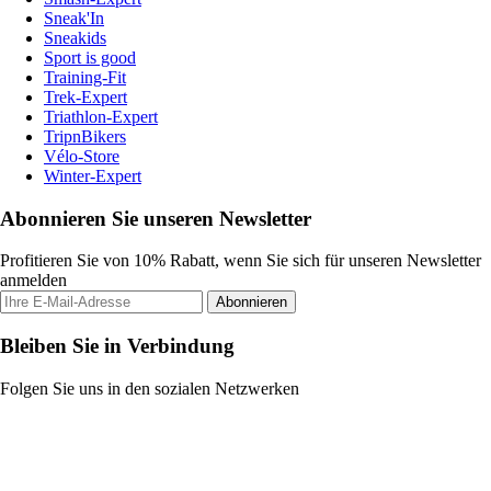
Sneak'In
Sneakids
Sport is good
Training-Fit
Trek-Expert
Triathlon-Expert
TripnBikers
Vélo-Store
Winter-Expert
Abonnieren Sie unseren Newsletter
Profitieren Sie von 10% Rabatt, wenn Sie sich für unseren Newsletter
anmelden
Abonnieren
Bleiben Sie in Verbindung
Folgen Sie uns in den sozialen Netzwerken