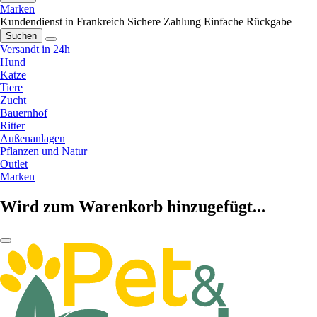
Marken
Kundendienst in Frankreich
Sichere Zahlung
Einfache Rückgabe
Suchen
Versandt in 24h
Hund
Katze
Tiere
Zucht
Bauernhof
Ritter
Außenanlagen
Pflanzen und Natur
Outlet
Marken
Wird zum Warenkorb hinzugefügt...