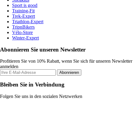
Sport is good
Training-Fit
Trek-Expert
Triathlon-Expert
TripnBikers
Vélo-Store
Winter-Expert
Abonnieren Sie unseren Newsletter
Profitieren Sie von 10% Rabatt, wenn Sie sich für unseren Newsletter
anmelden
Abonnieren
Bleiben Sie in Verbindung
Folgen Sie uns in den sozialen Netzwerken