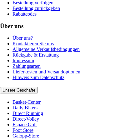
Bestellung verfolgen
Bestellung zurückgeben
Rabattcodes
Über uns
Über uns?
Kontaktieren Sie uns
Allgemeine Verkaufsbedingungen
Rückgabe & Erstattung
Impressum
Zahlungsarten
Lieferkosten und Versandoptionen
Hinweis zum Datenschutz
Unsere Geschäfte
Basket-Center
Daily Bikers
Direct Running
Direct-Volley
Espace Golf
Foot-Store
Galopp-Store