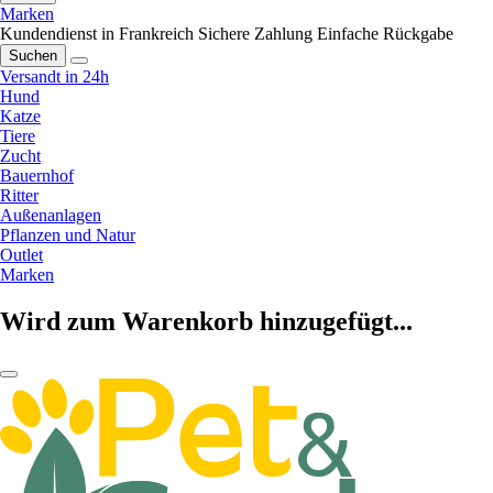
Marken
Kundendienst in Frankreich
Sichere Zahlung
Einfache Rückgabe
Suchen
Versandt in 24h
Hund
Katze
Tiere
Zucht
Bauernhof
Ritter
Außenanlagen
Pflanzen und Natur
Outlet
Marken
Wird zum Warenkorb hinzugefügt...