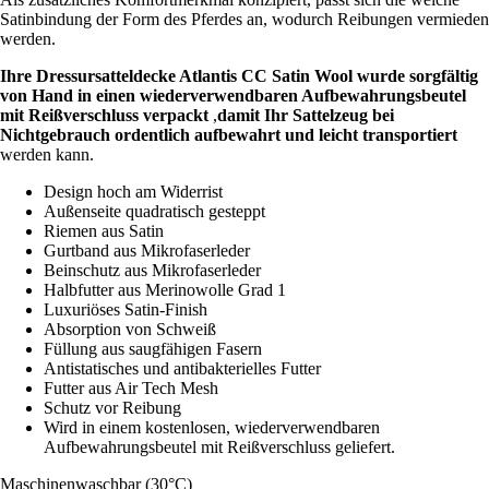
Satinbindung der Form des Pferdes an, wodurch Reibungen vermieden
werden.
Ihre Dressursatteldecke Atlantis CC Satin Wool wurde sorgfältig
von Hand in einen
wiederverwendbaren Aufbewahrungsbeutel
mit Reißverschluss
verpackt
,
damit Ihr Sattelzeug bei
Nichtgebrauch ordentlich aufbewahrt und leicht transportiert
werden kann.
Design hoch am Widerrist
Außenseite quadratisch gesteppt
Riemen aus Satin
Gurtband aus Mikrofaserleder
Beinschutz aus Mikrofaserleder
Halbfutter aus Merinowolle Grad 1
Luxuriöses Satin-Finish
Absorption von Schweiß
Füllung aus saugfähigen Fasern
Antistatisches und antibakterielles Futter
Futter aus Air Tech Mesh
Schutz vor Reibung
Wird in einem kostenlosen, wiederverwendbaren
Aufbewahrungsbeutel mit Reißverschluss geliefert.
Maschinenwaschbar (30°C)