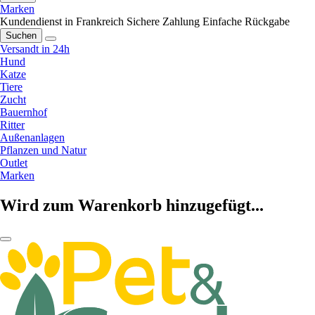
Marken
Kundendienst in Frankreich
Sichere Zahlung
Einfache Rückgabe
Suchen
Versandt in 24h
Hund
Katze
Tiere
Zucht
Bauernhof
Ritter
Außenanlagen
Pflanzen und Natur
Outlet
Marken
Wird zum Warenkorb hinzugefügt...