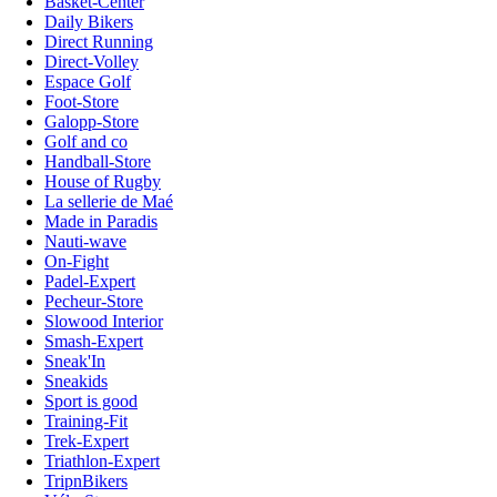
Basket-Center
Daily Bikers
Direct Running
Direct-Volley
Espace Golf
Foot-Store
Galopp-Store
Golf and co
Handball-Store
House of Rugby
La sellerie de Maé
Made in Paradis
Nauti-wave
On-Fight
Padel-Expert
Pecheur-Store
Slowood Interior
Smash-Expert
Sneak'In
Sneakids
Sport is good
Training-Fit
Trek-Expert
Triathlon-Expert
TripnBikers