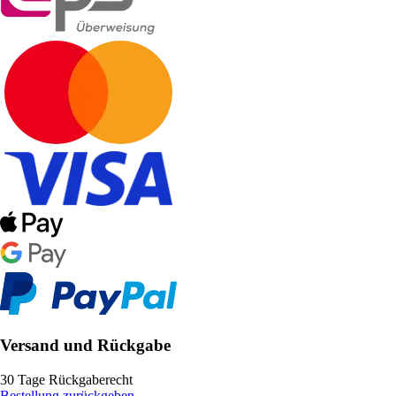
Versand und Rückgabe
30 Tage Rückgaberecht
Bestellung zurückgeben