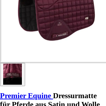
Premier Equine
Dressurmatte
für Pferde aus Satin und Wolle