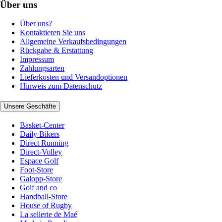
Über uns
Über uns?
Kontaktieren Sie uns
Allgemeine Verkaufsbedingungen
Rückgabe & Erstattung
Impressum
Zahlungsarten
Lieferkosten und Versandoptionen
Hinweis zum Datenschutz
Unsere Geschäfte
Basket-Center
Daily Bikers
Direct Running
Direct-Volley
Espace Golf
Foot-Store
Galopp-Store
Golf and co
Handball-Store
House of Rugby
La sellerie de Maé