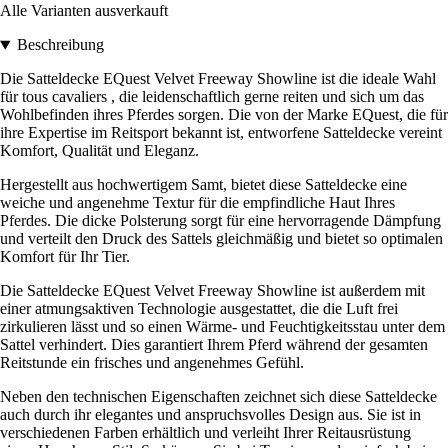
Alle Varianten ausverkauft
Beschreibung
Die Satteldecke EQuest Velvet Freeway Showline ist die ideale Wahl
für tous cavaliers , die leidenschaftlich gerne reiten und sich um das
Wohlbefinden ihres Pferdes sorgen. Die von der Marke EQuest, die für
ihre Expertise im Reitsport bekannt ist, entworfene Satteldecke vereint
Komfort, Qualität und Eleganz.
Hergestellt aus hochwertigem Samt, bietet diese Satteldecke eine
weiche und angenehme Textur für die empfindliche Haut Ihres
Pferdes. Die dicke Polsterung sorgt für eine hervorragende Dämpfung
und verteilt den Druck des Sattels gleichmäßig und bietet so optimalen
Komfort für Ihr Tier.
Die Satteldecke EQuest Velvet Freeway Showline ist außerdem mit
einer atmungsaktiven Technologie ausgestattet, die die Luft frei
zirkulieren lässt und so einen Wärme- und Feuchtigkeitsstau unter dem
Sattel verhindert. Dies garantiert Ihrem Pferd während der gesamten
Reitstunde ein frisches und angenehmes Gefühl.
Neben den technischen Eigenschaften zeichnet sich diese Satteldecke
auch durch ihr elegantes und anspruchsvolles Design aus. Sie ist in
verschiedenen Farben erhältlich und verleiht Ihrer Reitausrüstung