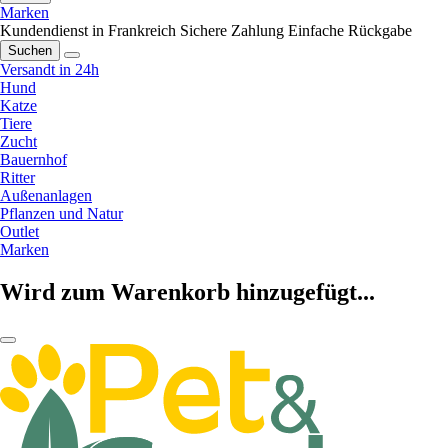
Marken
Kundendienst in Frankreich
Sichere Zahlung
Einfache Rückgabe
Suchen
Versandt in 24h
Hund
Katze
Tiere
Zucht
Bauernhof
Ritter
Außenanlagen
Pflanzen und Natur
Outlet
Marken
Wird zum Warenkorb hinzugefügt...