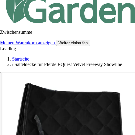
Zwischensumme
Meinen Warenkorb anzeigen
Weiter einkaufen
Loading...
Startseite
/
Satteldecke für Pferde EQuest Velvet Freeway Showline