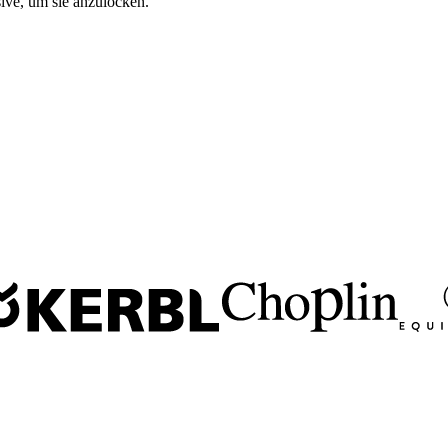
ive, um sie anzulocken.