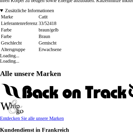
ihren Körper zu beugen sowie Energie abzubauen. Katzenminze inklus
Zusätzliche Informationen
Marke
Catit
Lieferantenreferenz
33/52418
Farbe
braun/gelb
Farbe
Braun
Geschlecht
Gemischt
Altersgruppe
Erwachsene
Loading...
Loading...
Alle unsere Marken
Entdecken Sie alle unsere Marken
Kundendienst in Frankreich