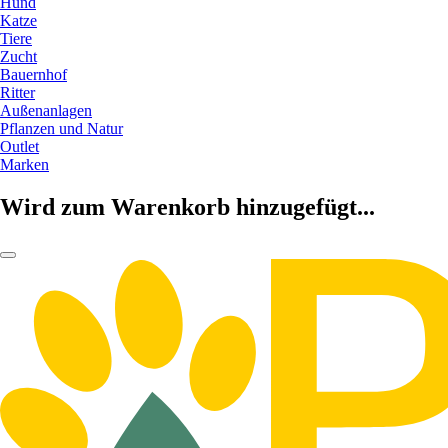
Hund
Katze
Tiere
Zucht
Bauernhof
Ritter
Außenanlagen
Pflanzen und Natur
Outlet
Marken
Wird zum Warenkorb hinzugefügt...