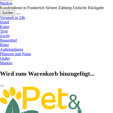
Marken
Kundendienst in Frankreich
Sichere Zahlung
Einfache Rückgabe
Suchen
Versandt in 24h
Hund
Katze
Tiere
Zucht
Bauernhof
Ritter
Außenanlagen
Pflanzen und Natur
Outlet
Marken
Wird zum Warenkorb hinzugefügt...