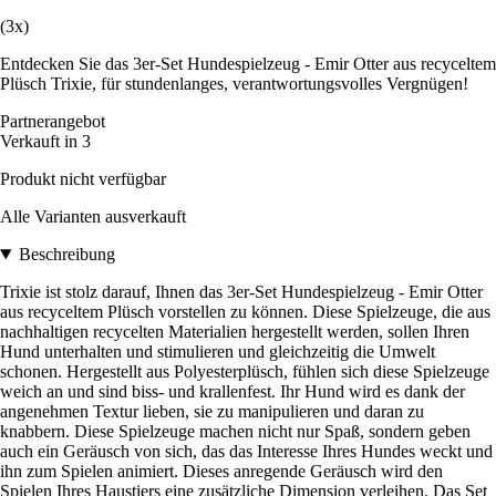
(3x)
Entdecken Sie das 3er-Set Hundespielzeug - Emir Otter aus recyceltem
Plüsch Trixie, für stundenlanges, verantwortungsvolles Vergnügen!
Partnerangebot
Verkauft in 3
Produkt nicht verfügbar
Alle Varianten ausverkauft
Beschreibung
Trixie ist stolz darauf, Ihnen das 3er-Set Hundespielzeug - Emir Otter
aus recyceltem Plüsch vorstellen zu können. Diese Spielzeuge, die aus
nachhaltigen recycelten Materialien hergestellt werden, sollen Ihren
Hund unterhalten und stimulieren und gleichzeitig die Umwelt
schonen. Hergestellt aus Polyesterplüsch, fühlen sich diese Spielzeuge
weich an und sind biss- und krallenfest. Ihr Hund wird es dank der
angenehmen Textur lieben, sie zu manipulieren und daran zu
knabbern. Diese Spielzeuge machen nicht nur Spaß, sondern geben
auch ein Geräusch von sich, das das Interesse Ihres Hundes weckt und
ihn zum Spielen animiert. Dieses anregende Geräusch wird den
Spielen Ihres Haustiers eine zusätzliche Dimension verleihen. Das Set