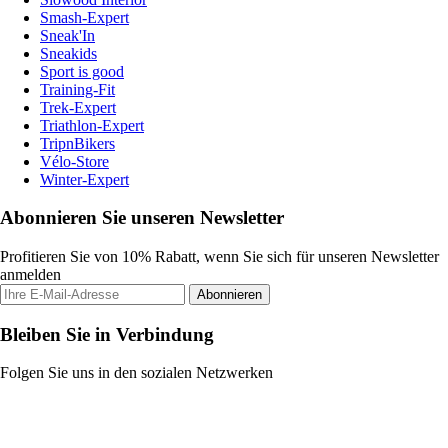
Smash-Expert
Sneak'In
Sneakids
Sport is good
Training-Fit
Trek-Expert
Triathlon-Expert
TripnBikers
Vélo-Store
Winter-Expert
Abonnieren Sie unseren Newsletter
Profitieren Sie von 10% Rabatt, wenn Sie sich für unseren Newsletter
anmelden
Abonnieren
Bleiben Sie in Verbindung
Folgen Sie uns in den sozialen Netzwerken