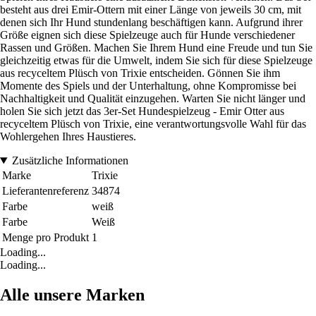
besteht aus drei Emir-Ottern mit einer Länge von jeweils 30 cm, mit
denen sich Ihr Hund stundenlang beschäftigen kann. Aufgrund ihrer
Größe eignen sich diese Spielzeuge auch für Hunde verschiedener
Rassen und Größen. Machen Sie Ihrem Hund eine Freude und tun Sie
gleichzeitig etwas für die Umwelt, indem Sie sich für diese Spielzeuge
aus recyceltem Plüsch von Trixie entscheiden. Gönnen Sie ihm
Momente des Spiels und der Unterhaltung, ohne Kompromisse bei
Nachhaltigkeit und Qualität einzugehen. Warten Sie nicht länger und
holen Sie sich jetzt das 3er-Set Hundespielzeug - Emir Otter aus
recyceltem Plüsch von Trixie, eine verantwortungsvolle Wahl für das
Wohlergehen Ihres Haustieres.
Zusätzliche Informationen
Marke
Trixie
Lieferantenreferenz
34874
Farbe
weiß
Farbe
Weiß
Menge pro Produkt
1
Loading...
Loading...
Alle unsere Marken