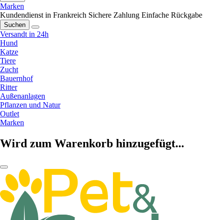
Marken
Kundendienst in Frankreich
Sichere Zahlung
Einfache Rückgabe
Suchen
Versandt in 24h
Hund
Katze
Tiere
Zucht
Bauernhof
Ritter
Außenanlagen
Pflanzen und Natur
Outlet
Marken
Wird zum Warenkorb hinzugefügt...