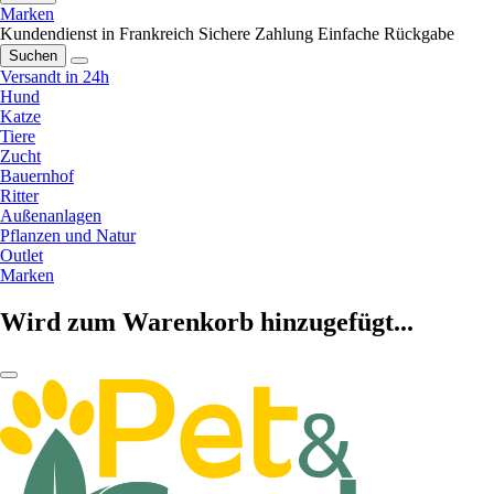
Marken
Kundendienst in Frankreich
Sichere Zahlung
Einfache Rückgabe
Suchen
Versandt in 24h
Hund
Katze
Tiere
Zucht
Bauernhof
Ritter
Außenanlagen
Pflanzen und Natur
Outlet
Marken
Wird zum Warenkorb hinzugefügt...