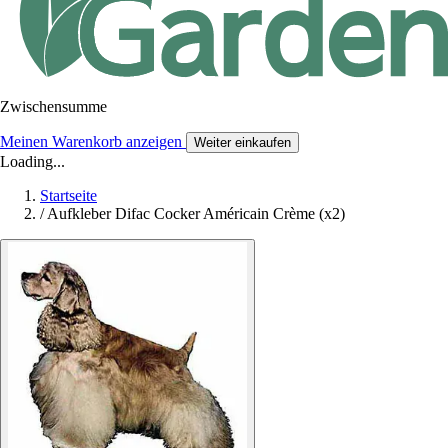
Zwischensumme
Meinen Warenkorb anzeigen
Weiter einkaufen
Loading...
Startseite
/
Aufkleber Difac Cocker Américain Crème (x2)