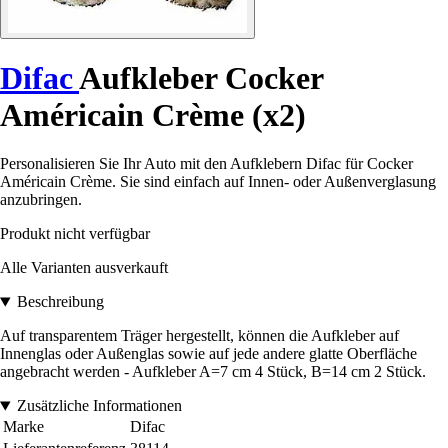
Difac
Aufkleber Cocker
Américain Crème (x2)
Personalisieren Sie Ihr Auto mit den Aufklebern Difac für Cocker
Américain Crème. Sie sind einfach auf Innen- oder Außenverglasung
anzubringen.
Produkt nicht verfügbar
Alle Varianten ausverkauft
Beschreibung
Auf transparentem Träger hergestellt, können die Aufkleber auf
Innenglas oder Außenglas sowie auf jede andere glatte Oberfläche
angebracht werden - Aufkleber A=7 cm 4 Stück, B=14 cm 2 Stück.
Zusätzliche Informationen
Marke
Difac