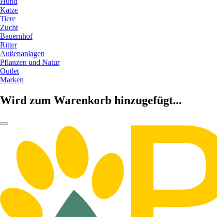
Hund
Katze
Tiere
Zucht
Bauernhof
Ritter
Außenanlagen
Pflanzen und Natur
Outlet
Marken
Wird zum Warenkorb hinzugefügt...