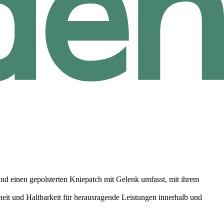
 und einen gepolsterten Kniepatch mit Gelenk umfasst, mit ihrem
heit und Haltbarkeit für herausragende Leistungen innerhalb und