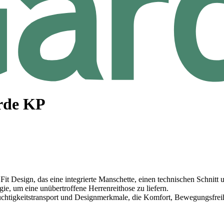
rde KP
Fit Design, das eine integrierte Manschette, einen technischen Schnitt
e, um eine unübertroffene Herrenreithose zu liefern.
 Feuchtigkeitstransport und Designmerkmale, die Komfort, Bewegungsfrei