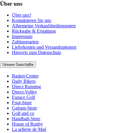
Über uns
Über uns?
Kontaktieren Sie uns
Allgemeine Verkaufsbedingungen
Rückgabe & Erstattung
Impressum
Zahlungsarten
Lieferkosten und Versandoptionen
Hinweis zum Datenschutz
Unsere Geschäfte
Basket-Center
Daily Bikers
Direct Running
Direct-Volley
Espace Golf
Foot-Store
Galopp-Store
Golf and co
Handball-Store
House of Rugby
La sellerie de Maé