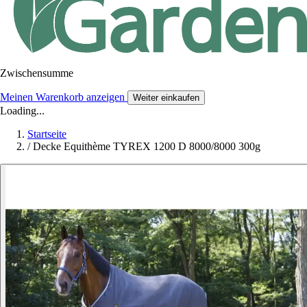
Zwischensumme
Meinen Warenkorb anzeigen
Weiter einkaufen
Loading...
Startseite
/
Decke Equithème TYREX 1200 D 8000/8000 300g