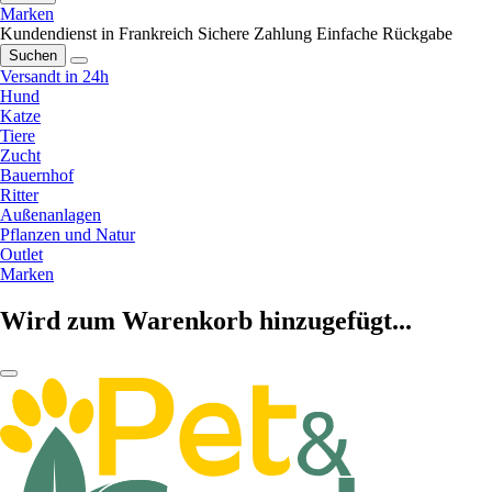
Marken
Kundendienst in Frankreich
Sichere Zahlung
Einfache Rückgabe
Suchen
Versandt in 24h
Hund
Katze
Tiere
Zucht
Bauernhof
Ritter
Außenanlagen
Pflanzen und Natur
Outlet
Marken
Wird zum Warenkorb hinzugefügt...