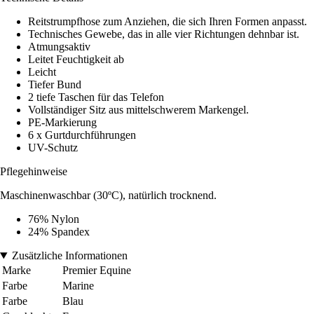
Reitstrumpfhose zum Anziehen, die sich Ihren Formen anpasst.
Technisches Gewebe, das in alle vier Richtungen dehnbar ist.
Atmungsaktiv
Leitet Feuchtigkeit ab
Leicht
Tiefer Bund
2 tiefe Taschen für das Telefon
Vollständiger Sitz aus mittelschwerem Markengel.
PE-Markierung
6 x Gurtdurchführungen
UV-Schutz
Pflegehinweise
Maschinenwaschbar (30ºC), natürlich trocknend.
76% Nylon
24% Spandex
Zusätzliche Informationen
Marke
Premier Equine
Farbe
Marine
Farbe
Blau