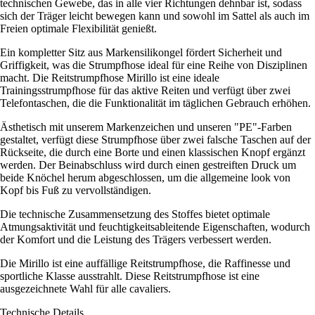
technischen Gewebe, das in alle vier Richtungen dehnbar ist, sodass
sich der Träger leicht bewegen kann und sowohl im Sattel als auch im
Freien optimale Flexibilität genießt.
Ein kompletter Sitz aus Markensilikongel fördert Sicherheit und
Griffigkeit, was die Strumpfhose ideal für eine Reihe von Disziplinen
macht. Die Reitstrumpfhose Mirillo ist eine ideale
Trainingsstrumpfhose für das aktive Reiten und verfügt über zwei
Telefontaschen, die die Funktionalität im täglichen Gebrauch erhöhen.
Ästhetisch mit unserem Markenzeichen und unseren "PE"-Farben
gestaltet, verfügt diese Strumpfhose über zwei falsche Taschen auf der
Rückseite, die durch eine Borte und einen klassischen Knopf ergänzt
werden. Der Beinabschluss wird durch einen gestreiften Druck um
beide Knöchel herum abgeschlossen, um die allgemeine look von
Kopf bis Fuß zu vervollständigen.
Die technische Zusammensetzung des Stoffes bietet optimale
Atmungsaktivität und feuchtigkeitsableitende Eigenschaften, wodurch
der Komfort und die Leistung des Trägers verbessert werden.
Die Mirillo ist eine auffällige Reitstrumpfhose, die Raffinesse und
sportliche Klasse ausstrahlt. Diese Reitstrumpfhose ist eine
ausgezeichnete Wahl für alle cavaliers.
Technische Details