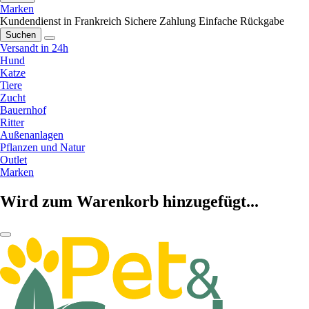
Marken
Kundendienst in Frankreich
Sichere Zahlung
Einfache Rückgabe
Suchen
Versandt in 24h
Hund
Katze
Tiere
Zucht
Bauernhof
Ritter
Außenanlagen
Pflanzen und Natur
Outlet
Marken
Wird zum Warenkorb hinzugefügt...