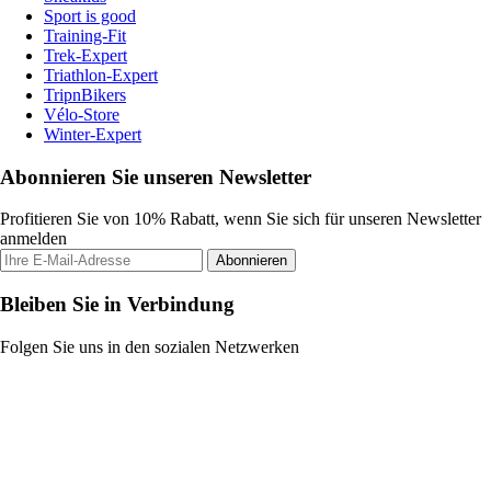
Sport is good
Training-Fit
Trek-Expert
Triathlon-Expert
TripnBikers
Vélo-Store
Winter-Expert
Abonnieren Sie unseren Newsletter
Profitieren Sie von 10% Rabatt, wenn Sie sich für unseren Newsletter
anmelden
Abonnieren
Bleiben Sie in Verbindung
Folgen Sie uns in den sozialen Netzwerken