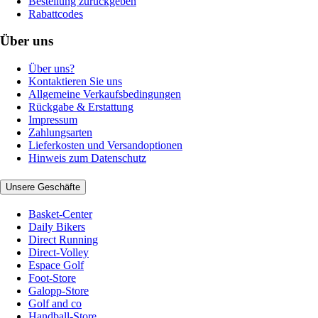
Bestellung zurückgeben
Rabattcodes
Über uns
Über uns?
Kontaktieren Sie uns
Allgemeine Verkaufsbedingungen
Rückgabe & Erstattung
Impressum
Zahlungsarten
Lieferkosten und Versandoptionen
Hinweis zum Datenschutz
Unsere Geschäfte
Basket-Center
Daily Bikers
Direct Running
Direct-Volley
Espace Golf
Foot-Store
Galopp-Store
Golf and co
Handball-Store