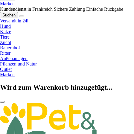
Marken
Kundendienst in Frankreich
Sichere Zahlung
Einfache Rückgabe
Suchen
Versandt in 24h
Hund
Katze
Tiere
Zucht
Bauernhof
Ritter
Außenanlagen
Pflanzen und Natur
Outlet
Marken
Wird zum Warenkorb hinzugefügt...