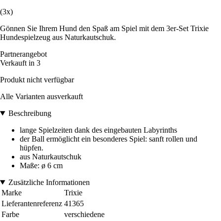
(3x)
Gönnen Sie Ihrem Hund den Spaß am Spiel mit dem 3er-Set Trixie
Hundespielzeug aus Naturkautschuk.
Partnerangebot
Verkauft in 3
Produkt nicht verfügbar
Alle Varianten ausverkauft
Beschreibung
lange Spielzeiten dank des eingebauten Labyrinths
der Ball ermöglicht ein besonderes Spiel: sanft rollen und
hüpfen.
aus Naturkautschuk
Maße: ø 6 cm
Zusätzliche Informationen
Marke
Trixie
Lieferantenreferenz
41365
Farbe
verschiedene