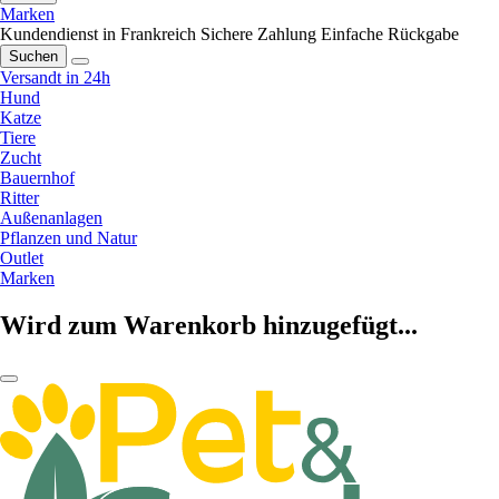
Marken
Kundendienst in Frankreich
Sichere Zahlung
Einfache Rückgabe
Suchen
Versandt in 24h
Hund
Katze
Tiere
Zucht
Bauernhof
Ritter
Außenanlagen
Pflanzen und Natur
Outlet
Marken
Wird zum Warenkorb hinzugefügt...