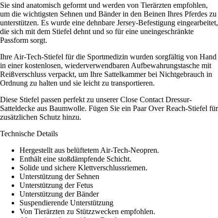
Sie sind anatomisch geformt und werden von Tierärzten empfohlen,
um die wichtigsten Sehnen und Bänder in den Beinen Ihres Pferdes zu
unterstützen. Es wurde eine dehnbare Jersey-Befestigung eingearbeitet,
die sich mit dem Stiefel dehnt und so für eine uneingeschränkte
Passform sorgt.
Ihre Air-Tech-Stiefel für die Sportmedizin wurden sorgfältig von Hand
in einer kostenlosen, wiederverwendbaren Aufbewahrungstasche mit
Reißverschluss verpackt, um Ihre Sattelkammer bei Nichtgebrauch in
Ordnung zu halten und sie leicht zu transportieren.
Diese Stiefel passen perfekt zu unserer Close Contact Dressur-
Satteldecke aus Baumwolle. Fügen Sie ein Paar Over Reach-Stiefel für
zusätzlichen Schutz hinzu.
Technische Details
Hergestellt aus belüftetem Air-Tech-Neopren.
Enthält eine stoßdämpfende Schicht.
Solide und sichere Klettverschlussriemen.
Unterstützung der Sehnen
Unterstützung der Fetus
Unterstützung der Bänder
Suspendierende Unterstützung
Von Tierärzten zu Stützzwecken empfohlen.