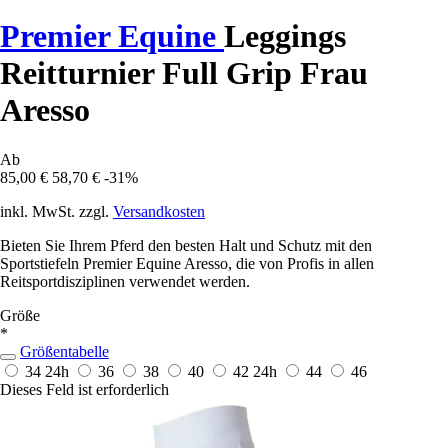
Premier Equine
Leggings
Reitturnier Full Grip Frau
Aresso
Ab
85,00 €
58,70 €
-31%
inkl. MwSt. zzgl.
Versandkosten
Bieten Sie Ihrem Pferd den besten Halt und Schutz mit den
Sportstiefeln Premier Equine Aresso, die von Profis in allen
Reitsportdisziplinen verwendet werden.
Größe
*
Größentabelle
34
24h
36
38
40
42
24h
44
46
Dieses Feld ist erforderlich