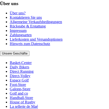
Über uns
Über uns?
Kontaktieren Sie uns
Allgemeine Verkaufsbedingungen
Rückgabe & Erstattung
Impressum
Zahlungsarten
Lieferkosten und Versandoptionen
Hinweis zum Datenschutz
Unsere Geschäfte
Basket-Center
Daily Bikers
Direct Running
Direct-Volley
Espace Golf
Foot-Store
Galopp-Store
Golf and co
Handball-Store
House of Rugby
La sellerie de Maé