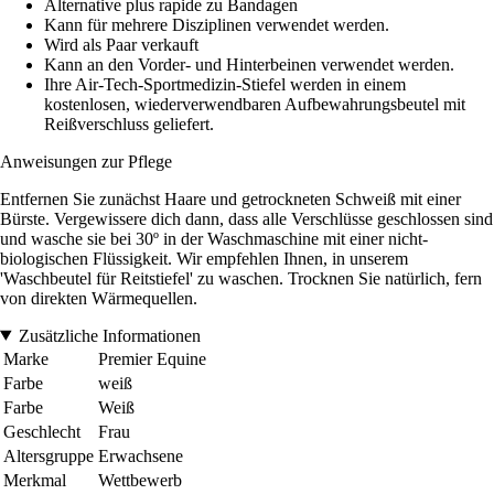
Alternative plus rapide zu Bandagen
Kann für mehrere Disziplinen verwendet werden.
Wird als Paar verkauft
Kann an den Vorder- und Hinterbeinen verwendet werden.
Ihre Air-Tech-Sportmedizin-Stiefel werden in einem
kostenlosen, wiederverwendbaren Aufbewahrungsbeutel mit
Reißverschluss geliefert.
Anweisungen zur Pflege
Entfernen Sie zunächst Haare und getrockneten Schweiß mit einer
Bürste. Vergewissere dich dann, dass alle Verschlüsse geschlossen sind
und wasche sie bei 30º in der Waschmaschine mit einer nicht-
biologischen Flüssigkeit. Wir empfehlen Ihnen, in unserem
'Waschbeutel für Reitstiefel' zu waschen. Trocknen Sie natürlich, fern
von direkten Wärmequellen.
Zusätzliche Informationen
Marke
Premier Equine
Farbe
weiß
Farbe
Weiß
Geschlecht
Frau
Altersgruppe
Erwachsene
Merkmal
Wettbewerb