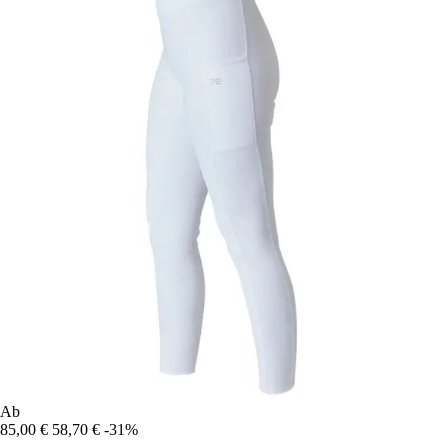
Ab
85,00 €
58,70 €
-31%