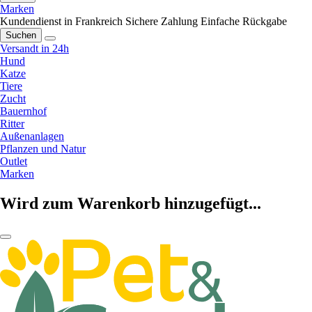
Marken
Kundendienst in Frankreich
Sichere Zahlung
Einfache Rückgabe
Suchen
Versandt in 24h
Hund
Katze
Tiere
Zucht
Bauernhof
Ritter
Außenanlagen
Pflanzen und Natur
Outlet
Marken
Wird zum Warenkorb hinzugefügt...