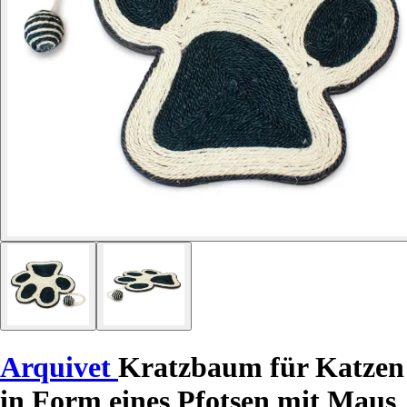
Arquivet
Kratzbaum für Katzen
in Form eines Pfotsen mit Maus