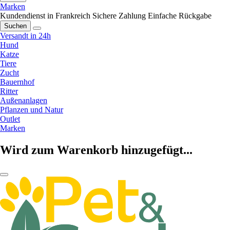
Marken
Kundendienst in Frankreich
Sichere Zahlung
Einfache Rückgabe
Suchen
Versandt in 24h
Hund
Katze
Tiere
Zucht
Bauernhof
Ritter
Außenanlagen
Pflanzen und Natur
Outlet
Marken
Wird zum Warenkorb hinzugefügt...