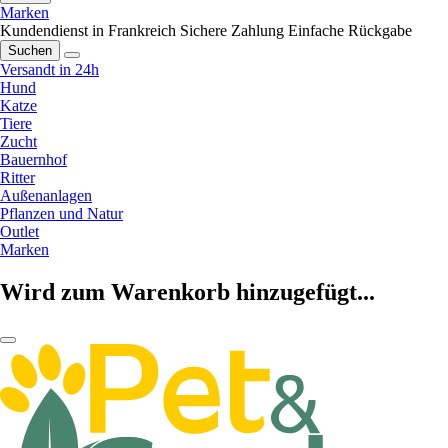
Marken
Kundendienst in Frankreich
Sichere Zahlung
Einfache Rückgabe
Suchen
Versandt in 24h
Hund
Katze
Tiere
Zucht
Bauernhof
Ritter
Außenanlagen
Pflanzen und Natur
Outlet
Marken
Wird zum Warenkorb hinzugefügt...