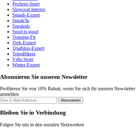
Pecheur-Store
Slowood Interior
Smash-Expert
Sneak'In
Sneakids
Sport is good
Training-Fit
Trek-Expert
Triathlon-Expert
TripnBikers
Vélo-Store
Winter-Expert
Abonnieren Sie unseren Newsletter
Profitieren Sie von 10% Rabatt, wenn Sie sich für unseren Newsletter
anmelden
Abonnieren
Bleiben Sie in Verbindung
Folgen Sie uns in den sozialen Netzwerken