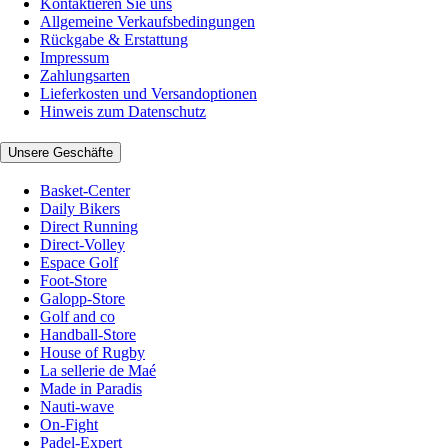
Kontaktieren Sie uns
Allgemeine Verkaufsbedingungen
Rückgabe & Erstattung
Impressum
Zahlungsarten
Lieferkosten und Versandoptionen
Hinweis zum Datenschutz
Unsere Geschäfte
Basket-Center
Daily Bikers
Direct Running
Direct-Volley
Espace Golf
Foot-Store
Galopp-Store
Golf and co
Handball-Store
House of Rugby
La sellerie de Maé
Made in Paradis
Nauti-wave
On-Fight
Padel-Expert