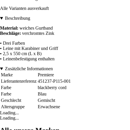
Alle Varianten ausverkauft
Beschreibung
Material:
weiches Gurtband
Beschläge:
verchromtes Zink
• Drei Farben
• Leine mit Karabiner und Griff
• 2,5 x 550 cm (L x B)
• Leinenbefestigung enthalten
Zusätzliche Informationen
Marke
Premiere
Lieferantenreferenz
451237-P115-001
Farbe
blackberry cord
Farbe
Blau
Geschlecht
Gemischt
Altersgruppe
Erwachsene
Loading...
Loading...