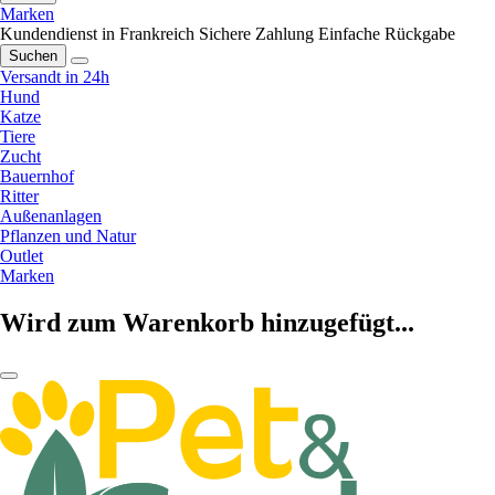
Marken
Kundendienst in Frankreich
Sichere Zahlung
Einfache Rückgabe
Suchen
Versandt in 24h
Hund
Katze
Tiere
Zucht
Bauernhof
Ritter
Außenanlagen
Pflanzen und Natur
Outlet
Marken
Wird zum Warenkorb hinzugefügt...