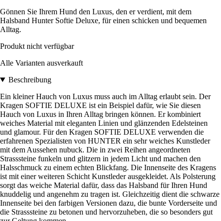
Gönnen Sie Ihrem Hund den Luxus, den er verdient, mit dem
Halsband Hunter Softie Deluxe, für einen schicken und bequemen
Alltag.
Produkt nicht verfügbar
Alle Varianten ausverkauft
Beschreibung
Ein kleiner Hauch von Luxus muss auch im Alltag erlaubt sein. Der
Kragen SOFTIE DELUXE ist ein Beispiel dafür, wie Sie diesen
Hauch von Luxus in Ihren Alltag bringen können. Er kombiniert
weiches Material mit eleganten Linien und glänzenden Edelsteinen
und glamour. Für den Kragen SOFTIE DELUXE verwenden die
erfahrenen Spezialisten von HUNTER ein sehr weiches Kunstleder
mit dem Aussehen nubuck. Die in zwei Reihen angeordneten
Strasssteine funkeln und glitzern in jedem Licht und machen den
Halsschmuck zu einem echten Blickfang. Die Innenseite des Kragens
ist mit einer weiteren Schicht Kunstleder ausgekleidet. Als Polsterung
sorgt das weiche Material dafür, dass das Halsband für Ihren Hund
knuddelig und angenehm zu tragen ist. Gleichzeitig dient die schwarze
Innenseite bei den farbigen Versionen dazu, die bunte Vorderseite und
die Strasssteine zu betonen und hervorzuheben, die so besonders gut
zur Geltung kommen.