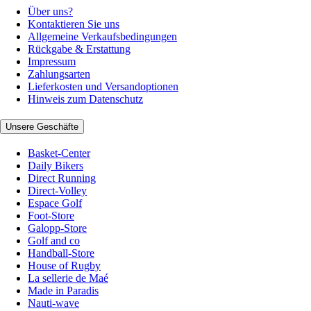
Über uns?
Kontaktieren Sie uns
Allgemeine Verkaufsbedingungen
Rückgabe & Erstattung
Impressum
Zahlungsarten
Lieferkosten und Versandoptionen
Hinweis zum Datenschutz
Unsere Geschäfte
Basket-Center
Daily Bikers
Direct Running
Direct-Volley
Espace Golf
Foot-Store
Galopp-Store
Golf and co
Handball-Store
House of Rugby
La sellerie de Maé
Made in Paradis
Nauti-wave