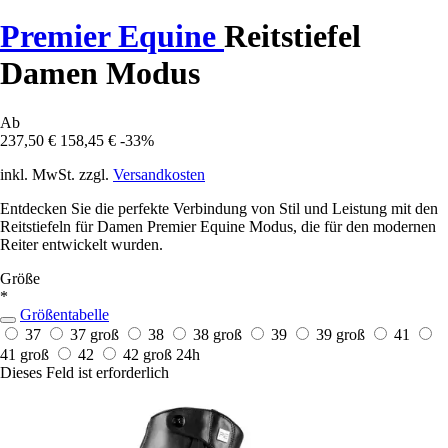
Premier Equine
Reitstiefel
Damen Modus
Ab
237,50 €
158,45 €
-33%
inkl. MwSt. zzgl.
Versandkosten
Entdecken Sie die perfekte Verbindung von Stil und Leistung mit den
Reitstiefeln für Damen Premier Equine Modus, die für den modernen
Reiter entwickelt wurden.
Größe
*
Größentabelle
37
37 groß
38
38 groß
39
39 groß
41
41 groß
42
42 groß
24h
Dieses Feld ist erforderlich