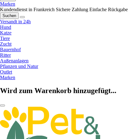
Marken
Kundendienst in Frankreich
Sichere Zahlung
Einfache Rückgabe
Suchen
Versandt in 24h
Hund
Katze
Tiere
Zucht
Bauernhof
Ritter
Außenanlagen
Pflanzen und Natur
Outlet
Marken
Wird zum Warenkorb hinzugefügt...