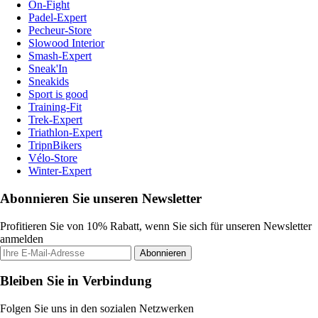
On-Fight
Padel-Expert
Pecheur-Store
Slowood Interior
Smash-Expert
Sneak'In
Sneakids
Sport is good
Training-Fit
Trek-Expert
Triathlon-Expert
TripnBikers
Vélo-Store
Winter-Expert
Abonnieren Sie unseren Newsletter
Profitieren Sie von 10% Rabatt, wenn Sie sich für unseren Newsletter
anmelden
Abonnieren
Bleiben Sie in Verbindung
Folgen Sie uns in den sozialen Netzwerken