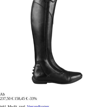
Ab
237,50 €
158,45 €
-33%
inkl. MwSt. zzgl.
Versandkosten