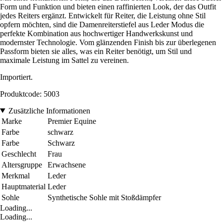
Form und Funktion und bieten einen raffinierten Look, der das Outfit
jedes Reiters ergänzt. Entwickelt für Reiter, die Leistung ohne Stil
opfern möchten, sind die Damenreiterstiefel aus Leder Modus die
perfekte Kombination aus hochwertiger Handwerkskunst und
modernster Technologie. Vom glänzenden Finish bis zur überlegenen
Passform bieten sie alles, was ein Reiter benötigt, um Stil und
maximale Leistung im Sattel zu vereinen.
Importiert.
Produktcode: 5003
Zusätzliche Informationen
Marke
Premier Equine
Farbe
schwarz
Farbe
Schwarz
Geschlecht
Frau
Altersgruppe
Erwachsene
Merkmal
Leder
Hauptmaterial
Leder
Sohle
Synthetische Sohle mit Stoßdämpfer
Loading...
Loading...