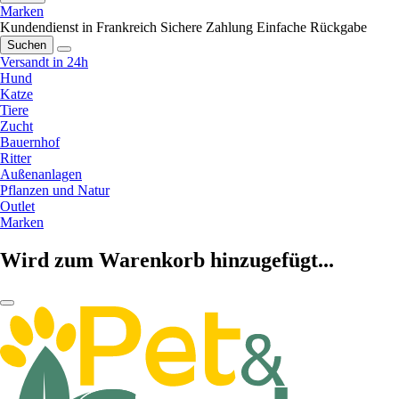
Marken
Kundendienst in Frankreich
Sichere Zahlung
Einfache Rückgabe
Suchen
Versandt in 24h
Hund
Katze
Tiere
Zucht
Bauernhof
Ritter
Außenanlagen
Pflanzen und Natur
Outlet
Marken
Wird zum Warenkorb hinzugefügt...