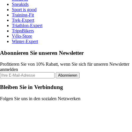
Sneakids
Sport is good
Training-Fit
Trek-Expert
Triathlon-Expert
TripnBikers
Vélo-Store
Winter-Expert
Abonnieren Sie unseren Newsletter
Profitieren Sie von 10% Rabatt, wenn Sie sich für unseren Newsletter
anmelden
Abonnieren
Bleiben Sie in Verbindung
Folgen Sie uns in den sozialen Netzwerken