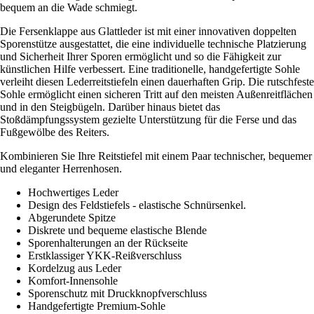
bequem an die Wade schmiegt.
Die Fersenklappe aus Glattleder ist mit einer innovativen doppelten
Sporenstütze ausgestattet, die eine individuelle technische Platzierung
und Sicherheit Ihrer Sporen ermöglicht und so die Fähigkeit zur
künstlichen Hilfe verbessert. Eine traditionelle, handgefertigte Sohle
verleiht diesen Lederreitstiefeln einen dauerhaften Grip. Die rutschfeste
Sohle ermöglicht einen sicheren Tritt auf den meisten Außenreitflächen
und in den Steigbügeln. Darüber hinaus bietet das
Stoßdämpfungssystem gezielte Unterstützung für die Ferse und das
Fußgewölbe des Reiters.
Kombinieren Sie Ihre Reitstiefel mit einem Paar technischer, bequemer
und eleganter Herrenhosen.
Hochwertiges Leder
Design des Feldstiefels - elastische Schnürsenkel.
Abgerundete Spitze
Diskrete und bequeme elastische Blende
Sporenhalterungen an der Rückseite
Erstklassiger YKK-Reißverschluss
Kordelzug aus Leder
Komfort-Innensohle
Sporenschutz mit Druckknopfverschluss
Handgefertigte Premium-Sohle