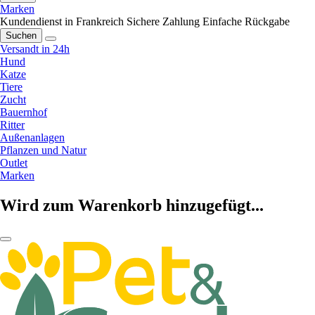
Marken
Kundendienst in Frankreich
Sichere Zahlung
Einfache Rückgabe
Suchen
Versandt in 24h
Hund
Katze
Tiere
Zucht
Bauernhof
Ritter
Außenanlagen
Pflanzen und Natur
Outlet
Marken
Wird zum Warenkorb hinzugefügt...