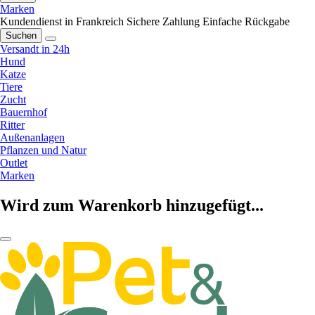
Marken
Kundendienst in Frankreich
Sichere Zahlung
Einfache Rückgabe
Suchen
Versandt in 24h
Hund
Katze
Tiere
Zucht
Bauernhof
Ritter
Außenanlagen
Pflanzen und Natur
Outlet
Marken
Wird zum Warenkorb hinzugefügt...