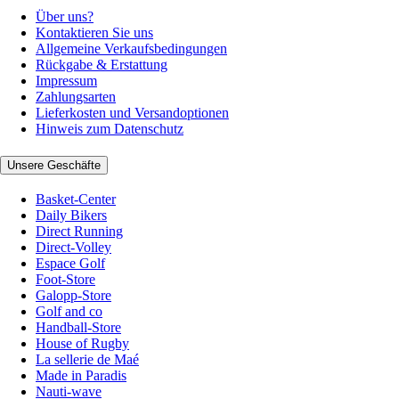
Über uns?
Kontaktieren Sie uns
Allgemeine Verkaufsbedingungen
Rückgabe & Erstattung
Impressum
Zahlungsarten
Lieferkosten und Versandoptionen
Hinweis zum Datenschutz
Unsere Geschäfte
Basket-Center
Daily Bikers
Direct Running
Direct-Volley
Espace Golf
Foot-Store
Galopp-Store
Golf and co
Handball-Store
House of Rugby
La sellerie de Maé
Made in Paradis
Nauti-wave