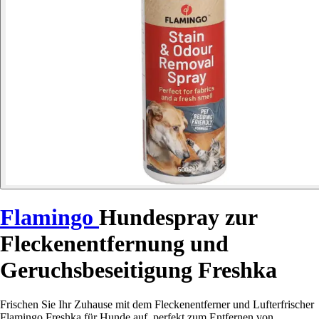
Flamingo
Hundespray zur
Fleckenentfernung und
Geruchsbeseitigung Freshka
Frischen Sie Ihr Zuhause mit dem Fleckenentferner und Lufterfrischer
Flamingo Freshka für Hunde auf, perfekt zum Entfernen von