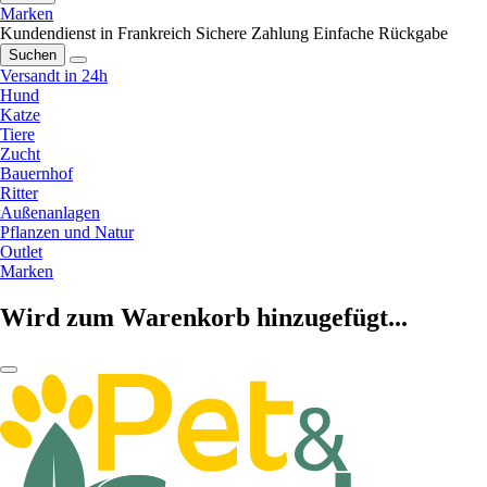
Marken
Kundendienst in Frankreich
Sichere Zahlung
Einfache Rückgabe
Suchen
Versandt in 24h
Hund
Katze
Tiere
Zucht
Bauernhof
Ritter
Außenanlagen
Pflanzen und Natur
Outlet
Marken
Wird zum Warenkorb hinzugefügt...