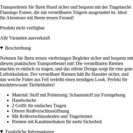
Transportieren Sie Ihren Hund sicher und bequem mit der Tragetasche
Flamingo Esmee, die mit verstellbaren Trägern ausgestattet ist. Ideal
für Abenteuer mit Ihrem treuen Freund!
Produkt nicht verfügbar
Alle Varianten ausverkauft
Beschreibung
Nehmen Sie Ihren treuen vierbeinigen Begleiter sicher und bequem mit
diesem praktischen Transportbeutel mit! Die verstellbaren Riemen
machen es einfach zu tragen, und das offene Design sorgt für eine gute
Luftzirkulation. Der verstellbare Riemen hält Ihr Haustier sicher, und
das weiche Futter aus Fell verleiht einen trendigen Look. Perfekt für
modebewusste Tierliebhaber!
Material: Stoff mit Polsterung: Schaumstoff zur Formgebung
Handwäsche
2 Griffe für einfaches Tragen
Oberer Reißverschlussöffnung
Mit Reißverschlussboden und Trageriemen
Riemen mit Karabinerhaken für mehr Sicherheit
Zusätzliche Informationen