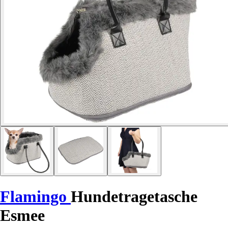
Flamingo
Hundetragetasche
Esmee