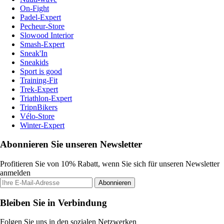
On-Fight
Padel-Expert
Pecheur-Store
Slowood Interior
Smash-Expert
Sneak'In
Sneakids
Sport is good
Training-Fit
Trek-Expert
Triathlon-Expert
TripnBikers
Vélo-Store
Winter-Expert
Abonnieren Sie unseren Newsletter
Profitieren Sie von 10% Rabatt, wenn Sie sich für unseren Newsletter
anmelden
Abonnieren
Bleiben Sie in Verbindung
Folgen Sie uns in den sozialen Netzwerken