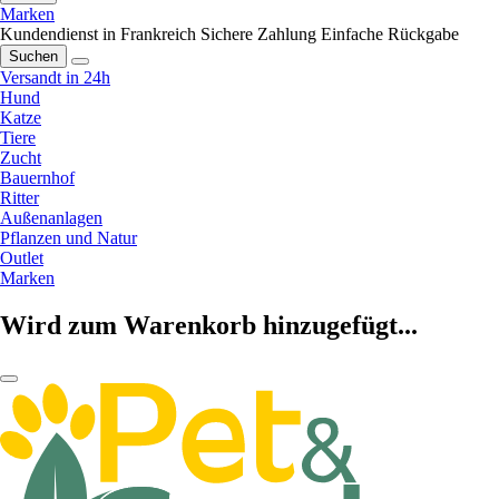
Marken
Kundendienst in Frankreich
Sichere Zahlung
Einfache Rückgabe
Suchen
Versandt in 24h
Hund
Katze
Tiere
Zucht
Bauernhof
Ritter
Außenanlagen
Pflanzen und Natur
Outlet
Marken
Wird zum Warenkorb hinzugefügt...