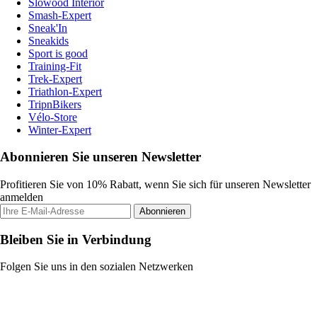
Slowood Interior
Smash-Expert
Sneak'In
Sneakids
Sport is good
Training-Fit
Trek-Expert
Triathlon-Expert
TripnBikers
Vélo-Store
Winter-Expert
Abonnieren Sie unseren Newsletter
Profitieren Sie von 10% Rabatt, wenn Sie sich für unseren Newsletter
anmelden
Abonnieren
Bleiben Sie in Verbindung
Folgen Sie uns in den sozialen Netzwerken