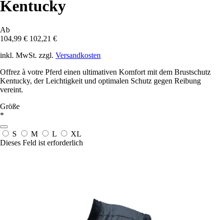
Kentucky
Ab
104,99 €
102,21 €
inkl. MwSt. zzgl.
Versandkosten
Offrez à votre Pferd einen ultimativen Komfort mit dem Brustschutz
Kentucky, der Leichtigkeit und optimalen Schutz gegen Reibung
vereint.
Größe
*
S
M
L
XL
Dieses Feld ist erforderlich