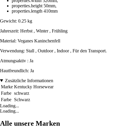
properties.width 320mm,
properties.height 50mm,
properties.length 410mm
Gewicht: 0.25 kg
Jahreszeit: Herbst , Winter , Frühling
Material: Veganes Kaninchenfell
Verwendung: Stall , Outdoor , Indoor , Für den Transport.
Atmungsaktiv : Ja
Hautfreundlich: Ja
Zusätzliche Informationen
Marke
Kentucky Horsewear
Farbe
schwarz
Farbe
Schwarz
Loading...
Loading...
Alle unsere Marken