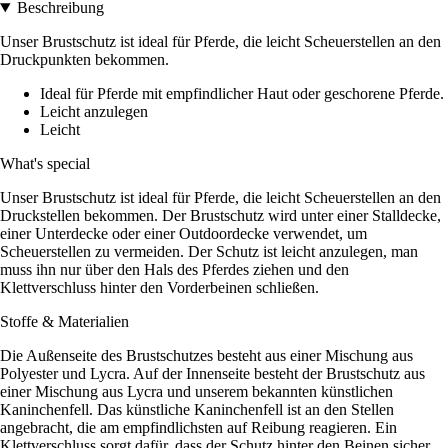
Beschreibung
Unser Brustschutz ist ideal für Pferde, die leicht Scheuerstellen an den
Druckpunkten bekommen.
Ideal für Pferde mit empfindlicher Haut oder geschorene Pferde.
Leicht anzulegen
Leicht
What's special
Unser Brustschutz ist ideal für Pferde, die leicht Scheuerstellen an den
Druckstellen bekommen. Der Brustschutz wird unter einer Stalldecke,
einer Unterdecke oder einer Outdoordecke verwendet, um
Scheuerstellen zu vermeiden. Der Schutz ist leicht anzulegen, man
muss ihn nur über den Hals des Pferdes ziehen und den
Klettverschluss hinter den Vorderbeinen schließen.
Stoffe & Materialien
Die Außenseite des Brustschutzes besteht aus einer Mischung aus
Polyester und Lycra. Auf der Innenseite besteht der Brustschutz aus
einer Mischung aus Lycra und unserem bekannten künstlichen
Kaninchenfell. Das künstliche Kaninchenfell ist an den Stellen
angebracht, die am empfindlichsten auf Reibung reagieren. Ein
Klettverschluss sorgt dafür, dass der Schutz hinter den Beinen sicher