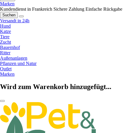
Marken
Kundendienst in Frankreich
Sichere Zahlung
Einfache Rückgabe
Suchen
Versandt in 24h
Hund
Katze
Tiere
Zucht
Bauernhof
Ritter
Außenanlagen
Pflanzen und Natur
Outlet
Marken
Wird zum Warenkorb hinzugefügt...