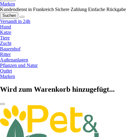
Marken
Kundendienst in Frankreich
Sichere Zahlung
Einfache Rückgabe
Suchen
Versandt in 24h
Hund
Katze
Tiere
Zucht
Bauernhof
Ritter
Außenanlagen
Pflanzen und Natur
Outlet
Marken
Wird zum Warenkorb hinzugefügt...