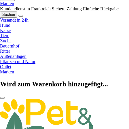
Marken
Kundendienst in Frankreich
Sichere Zahlung
Einfache Rückgabe
Suchen
Versandt in 24h
Hund
Katze
Tiere
Zucht
Bauernhof
Ritter
Außenanlagen
Pflanzen und Natur
Outlet
Marken
Wird zum Warenkorb hinzugefügt...